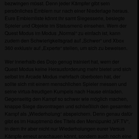
bezwingen müsst. Denn jeder Kämpfer gibt sein
persönliches Emblem nur nach einer Niederlage heraus.
Eure Emblemliste könnt ihr samt Siegesserie, besiegte
Spieler und Objekte im Statusmenü einsehen. Wem der
Quest Modus im Modus „Normal“ zu einfach ist, kann
zudem den Schwierigkeitsgrad auf „Schwer“ und Xbox
360 exklusiv auf „Experte“ stellen, um sich zu beweisen.
Wer innerhalb des Dojo genug trainiert hat, wem der
Quest Modus keine Herausforderung mehr bietet und sich
selbst im Arcade Modus mehrfach überboten hat, der
sollte sich mit einem menschlichen Spieler messen und
seine virtua-freudigen Kumpels nach Hause einladen.
Gegenseitig den Kampf so schwer wie möglich machen,
knappe Siege davontragen und schließlich den gesamten
Kampf als „Wiederholung“ abspeichern. Denn genau dafür
gibt es im Hauptmenü des Titels den Menüpunkt „VF.TV“,
in dem ihr aber nicht nur Wiederholungen eurer Versus
Kämpfe erneut anschauen könnt, sondern auch noch eine