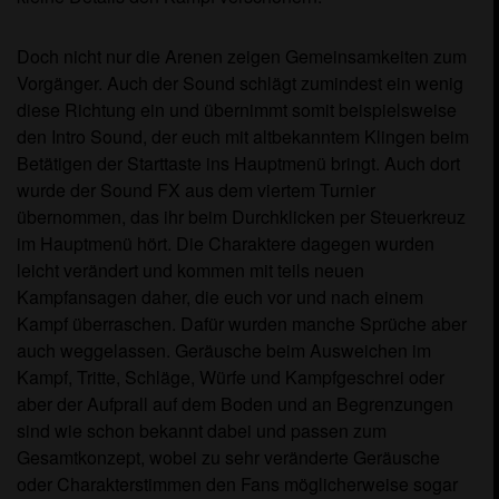
Doch nicht nur die Arenen zeigen Gemeinsamkeiten zum
Vorgänger. Auch der Sound schlägt zumindest ein wenig
diese Richtung ein und übernimmt somit beispielsweise
den Intro Sound, der euch mit altbekanntem Klingen beim
Betätigen der Starttaste ins Hauptmenü bringt. Auch dort
wurde der Sound FX aus dem viertem Turnier
übernommen, das ihr beim Durchklicken per Steuerkreuz
im Hauptmenü hört. Die Charaktere dagegen wurden
leicht verändert und kommen mit teils neuen
Kampfansagen daher, die euch vor und nach einem
Kampf überraschen. Dafür wurden manche Sprüche aber
auch weggelassen. Geräusche beim Ausweichen im
Kampf, Tritte, Schläge, Würfe und Kampfgeschrei oder
aber der Aufprall auf dem Boden und an Begrenzungen
sind wie schon bekannt dabei und passen zum
Gesamtkonzept, wobei zu sehr veränderte Geräusche
oder Charakterstimmen den Fans möglicherweise sogar