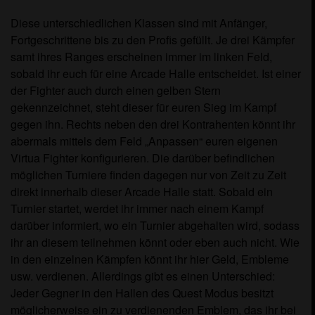
Diese unterschiedlichen Klassen sind mit Anfänger,
Fortgeschrittene bis zu den Profis gefüllt. Je drei Kämpfer
samt ihres Ranges erscheinen immer im linken Feld,
sobald ihr euch für eine Arcade Halle entscheidet. Ist einer
der Fighter auch durch einen gelben Stern
gekennzeichnet, steht dieser für euren Sieg im Kampf
gegen ihn. Rechts neben den drei Kontrahenten könnt ihr
abermals mittels dem Feld „Anpassen“ euren eigenen
Virtua Fighter konfigurieren. Die darüber befindlichen
möglichen Turniere finden dagegen nur von Zeit zu Zeit
direkt innerhalb dieser Arcade Halle statt. Sobald ein
Turnier startet, werdet ihr immer nach einem Kampf
darüber informiert, wo ein Turnier abgehalten wird, sodass
ihr an diesem teilnehmen könnt oder eben auch nicht. Wie
in den einzelnen Kämpfen könnt ihr hier Geld, Embleme
usw. verdienen. Allerdings gibt es einen Unterschied:
Jeder Gegner in den Hallen des Quest Modus besitzt
möglicherweise ein zu verdienenden Emblem, das ihr bei