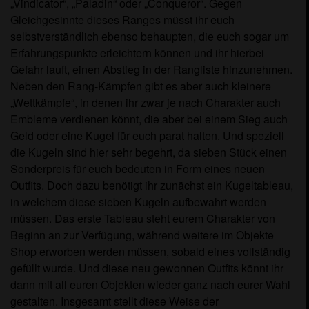
„Vindicator“, „Paladin“ oder „Conqueror“. Gegen
Gleichgesinnte dieses Ranges müsst ihr euch
selbstverständlich ebenso behaupten, die euch sogar um
Erfahrungspunkte erleichtern können und ihr hierbei
Gefahr lauft, einen Abstieg in der Rangliste hinzunehmen.
Neben den Rang-Kämpfen gibt es aber auch kleinere
„Wettkämpfe“, in denen ihr zwar je nach Charakter auch
Embleme verdienen könnt, die aber bei einem Sieg auch
Geld oder eine Kugel für euch parat halten. Und speziell
die Kugeln sind hier sehr begehrt, da sieben Stück einen
Sonderpreis für euch bedeuten in Form eines neuen
Outfits. Doch dazu benötigt ihr zunächst ein Kugeltableau,
in welchem diese sieben Kugeln aufbewahrt werden
müssen. Das erste Tableau steht eurem Charakter von
Beginn an zur Verfügung, während weitere im Objekte
Shop erworben werden müssen, sobald eines vollständig
gefüllt wurde. Und diese neu gewonnen Outfits könnt ihr
dann mit all euren Objekten wieder ganz nach eurer Wahl
gestalten. Insgesamt stellt diese Weise der