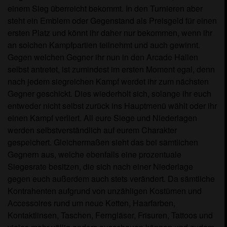
einem Sieg überreicht bekommt. In den Turnieren aber
steht ein Emblem oder Gegenstand als Preisgeld für einen
ersten Platz und könnt ihr daher nur bekommen, wenn ihr
an solchen Kampfpartien teilnehmt und auch gewinnt.
Gegen welchen Gegner ihr nun in den Arcade Hallen
selbst antretet, ist zumindest im ersten Moment egal, denn
nach jedem siegreichen Kampf werdet ihr zum nächsten
Gegner geschickt. Dies wiederholt sich, solange ihr euch
entweder nicht selbst zurück ins Hauptmenü wählt oder ihr
einen Kampf verliert. All eure Siege und Niederlagen
werden selbstverständlich auf eurem Charakter
gespeichert. Gleichermaßen sieht das bei sämtlichen
Gegnern aus, welche ebenfalls eine prozentuale
Siegesrate besitzen, die sich nach einer Niederlage
gegen euch außerdem auch stets verändert. Da sämtliche
Kontrahenten aufgrund von unzähligen Kostümen und
Accessoires rund um neue Ketten, Haarfarben,
Kontaktlinsen, Taschen, Ferngläser, Frisuren, Tattoos und