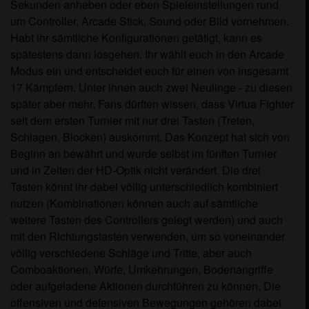
Sekunden anheben oder eben Spieleinstellungen rund
um Controller, Arcade Stick, Sound oder Bild vornehmen.
Habt ihr sämtliche Konfigurationen getätigt, kann es
spätestens dann losgehen. Ihr wählt euch in den Arcade
Modus ein und entscheidet euch für einen von insgesamt
17 Kämpfern. Unter ihnen auch zwei Neulinge - zu diesen
später aber mehr. Fans dürften wissen, dass Virtua Fighter
seit dem ersten Turnier mit nur drei Tasten (Treten,
Schlagen, Blocken) auskommt. Das Konzept hat sich von
Beginn an bewährt und wurde selbst im fünften Turnier
und in Zeiten der HD-Optik nicht verändert. Die drei
Tasten könnt ihr dabei völlig unterschiedlich kombiniert
nutzen (Kombinationen können auch auf sämtliche
weitere Tasten des Controllers gelegt werden) und auch
mit den Richtungstasten verwenden, um so voneinander
völlig verschiedene Schläge und Tritte, aber auch
Comboaktionen, Würfe, Umkehrungen, Bodenangriffe
oder aufgeladene Aktionen durchführen zu können. Die
offensiven und defensiven Bewegungen gehören dabei