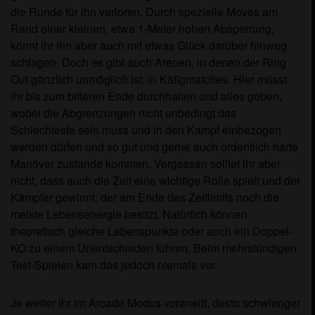
die Runde für ihn verloren. Durch spezielle Moves am
Rand einer kleinen, etwa 1-Meter hohen Absperrung,
könnt ihr ihn aber auch mit etwas Glück darüber hinweg
schlagen. Doch es gibt auch Arenen, in denen der Ring
Out gänzlich unmöglich ist: in Käfigmatches. Hier müsst
ihr bis zum bitteren Ende durchhalten und alles geben,
wobei die Abgrenzungen nicht unbedingt das
Schlechteste sein muss und in den Kampf einbezogen
werden dürfen und so gut und gerne auch ordentlich harte
Manöver zustande kommen. Vergessen solltet ihr aber
nicht, dass auch die Zeit eine wichtige Rolle spielt und der
Kämpfer gewinnt, der am Ende des Zeitlimits noch die
meiste Lebensenergie besitzt. Natürlich können
theoretisch gleiche Lebenspunkte oder auch ein Doppel-
KO zu einem Unentschieden führen. Beim mehrstündigen
Test-Spielen kam das jedoch niemals vor.
Je weiter ihr im Arcade Modus voraneilt, desto schwieriger