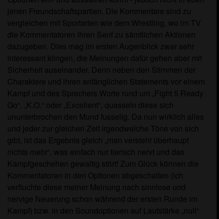
jenen Freundschaftspartien. Die Kommentare sind zu
vergleichen mit Sportarten wie dem Wrestling, wo im TV
die Kommentatoren ihren Senf zu sämtlichen Aktionen
dazugeben. Dies mag im ersten Augenblick zwar sehr
interessant klingen, die Meinungen dafür gehen aber mit
Sicherheit auseinander. Denn neben den Stimmen der
Charaktere und ihren anfänglichen Statements vor einem
Kampf und des Sprechers Worte rund um „Fight 5 Ready
Go“, „K.O.“ oder „Excellent“, quasseln diese sich
ununterbrochen den Mund fusselig. Da nun wirklich alles
und jeder zur gleichen Zeit irgendwelche Töne von sich
gibt, ist das Ergebnis gleich „man versteht überhaupt
nichts mehr“, was einfach nur tierisch nervt und das
Kampfgeschehen gewaltig stört! Zum Glück können die
Kommentatoren in den Optionen abgeschalten (ich
verfluchte diese meiner Meinung nach sinnlose und
nervige Neuerung schon während der ersten Runde im
Kampf) bzw. in den Soundoptionen auf Lautstärke „null“