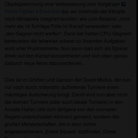
Objektgewinnung eine Verbesserung zum Vorgänger
Virtua Fighter 4 Evolution
dar, wo innerhalb der Kämpfe
noch Minispiele integriert wurden, wie zum Beispiel „nicht
mehr als 16 Schläge/Tritte im Kampf verwenden“ oder
„den Gegner nicht werfen“. Denn bei harten CPU-Gegnern
bedeuteten die teilweise schwer zu lösenden Aufgaben
wohl eher Frustmomente. Nun kann man sich als Spieler
direkt auf den Kampf konzentrieren und sich eben genau
dadurch neue Items dazuverdienen…
Dies ist im Großen und Ganzen der Quest Modus, der nun
nur noch durch mittendrin auftretende Turniere einen
mächtigen Aufschwung bringt. Damit sind nun aber nicht
die kleinen Turniere (oder auch lokale Turniere) in den
Arcade Hallen (die sich übrigens von den normalen
Regeln unterscheiden können) gemeint, sondern die
großen Meisterschaften, die in dem vorhin
angesprochenem „Event Square“ stattfinden. Diese