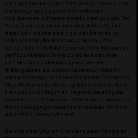
mit ihr genauer auseinandersetzt, wird aber merken, dass
ihre Bewegungen gut gelernt sein wollen und
möglicherweise nicht jedem sofort komplett gelingen. Der
Grund ist der, dass Eileen zwar verschiedene Angriffe
starten kann, die aber stets in gleichen Manövern zu
enden scheinen, die oft mit beispielsweise „unten –
schräg unten, rechts/links“ beendet werden. Was aber auf
der PS3 und dessen Sixaxis Controller aufgrund der
fehlenden Analogunterstützung oder aber der
Richtungstasten (statt echtem Steuerkreuz) vielleicht
weitaus schwieriger zu handeln war, könnte Fans mit dem
Xbox 360 Pad weitaus besser gelingen. Grund hierfür ist
allein die nun von Beginn an integrierte Steuerung des
Charakters über Steuerkreuz und Analogstick, weswegen
Rundumbewegungen besonders für spezielle Würfe nun
viel einfacher anzuwenden sind.
Der erste echte Weg zum Üben der eigenen Fähigkeiten