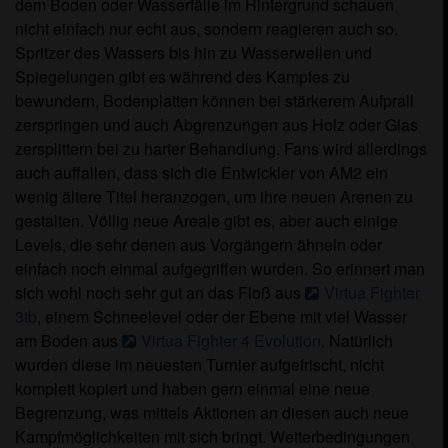
dem Boden oder Wasserfälle im Hintergrund schauen
nicht einfach nur echt aus, sondern reagieren auch so.
Spritzer des Wassers bis hin zu Wasserwellen und
Spiegelungen gibt es während des Kampfes zu
bewundern, Bodenplatten können bei stärkerem Aufprall
zerspringen und auch Abgrenzungen aus Holz oder Glas
zersplittern bei zu harter Behandlung. Fans wird allerdings
auch auffallen, dass sich die Entwickler von AM2 ein
wenig ältere Titel heranzogen, um ihre neuen Arenen zu
gestalten. Völlig neue Areale gibt es, aber auch einige
Levels, die sehr denen aus Vorgängern ähneln oder
einfach noch einmal aufgegriffen wurden. So erinnert man
sich wohl noch sehr gut an das Floß aus
Virtua Fighter
3tb
, einem Schneelevel oder der Ebene mit viel Wasser
am Boden aus
Virtua Fighter 4 Evolution
. Natürlich
wurden diese im neuesten Turnier aufgefrischt, nicht
komplett kopiert und haben gern einmal eine neue
Begrenzung, was mittels Aktionen an diesen auch neue
Kampfmöglichkeiten mit sich bringt. Wetterbedingungen