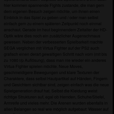
hier kommen spannende Fights zustande, die man gern
dem eigenen Besuch zeigen möchte, um ihnen einen
Einblick in das Spiel zu geben und / oder man selbst
einfach gern zu einem späteren Zeitpunkt noch einmal
anschaut. Gerade im heut beginnendem Zeitalter der HD-
Optik wäre dies noch ein zusätzlicher Augenschmaus
gewesen. Neben der verbesserten Spielbarkeit machte
SEGA verglichen mit Virtua Fighter auf der PS2 auch
grafisch einen derart gewaltigen Schritt nach vorn (mit bis
zu 1080 i/p Auflösung), dass man nie wieder ein anderes
Virtua Fighter spielen möchte. Neue Moves,
geschmeidigere Bewegungen und klare Texturen der
Charaktere, dass selbst Hautpartikel auf Händen, Fingern
und Gesichtern sichtbar sind, zeigen einfach was die neue
Spielgeneration drauf hat. Selbst die Kleidung weist
richtige Strukturen auf, egal ob Hemden, Schuhe/Stiefel,
Armreife und vieles mehr. Die Arenen wurden ebenfalls in
allen Belangen so real wie möglich aufgebaut: Wasser auf