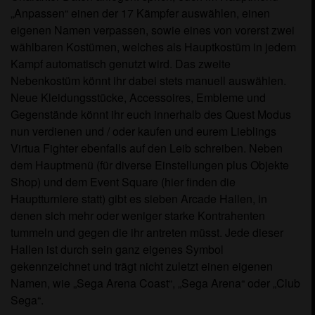
„Anpassen“ einen der 17 Kämpfer auswählen, einen
eigenen Namen verpassen, sowie eines von vorerst zwei
wählbaren Kostümen, welches als Hauptkostüm in jedem
Kampf automatisch genutzt wird. Das zweite
Nebenkostüm könnt ihr dabei stets manuell auswählen.
Neue Kleidungsstücke, Accessoires, Embleme und
Gegenstände könnt ihr euch innerhalb des Quest Modus
nun verdienen und / oder kaufen und eurem Lieblings
Virtua Fighter ebenfalls auf den Leib schreiben. Neben
dem Hauptmenü (für diverse Einstellungen plus Objekte
Shop) und dem Event Square (hier finden die
Hauptturniere statt) gibt es sieben Arcade Hallen, in
denen sich mehr oder weniger starke Kontrahenten
tummeln und gegen die ihr antreten müsst. Jede dieser
Hallen ist durch sein ganz eigenes Symbol
gekennzeichnet und trägt nicht zuletzt einen eigenen
Namen, wie „Sega Arena Coast“, „Sega Arena“ oder „Club
Sega“.