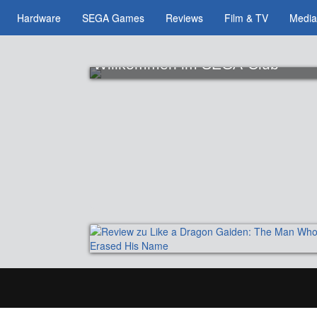
Hardware
SEGA Games
Reviews
Film & TV
Medi
Willkommen im SEGA-Club