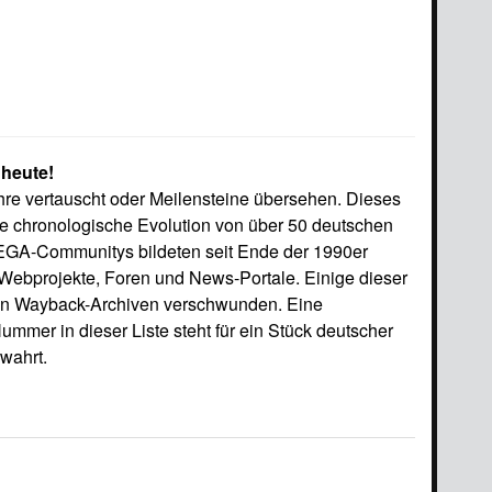
 heute!
e vertauscht oder Meilensteine übersehen. Dieses
ne chronologische Evolution von über 50 deutschen
EGA-Communitys bildeten seit Ende der 1990er
Webprojekte, Foren und News-Portale. Einige dieser
alen Wayback-Archiven verschwunden. Eine
mmer in dieser Liste steht für ein Stück deutscher
ewahrt.