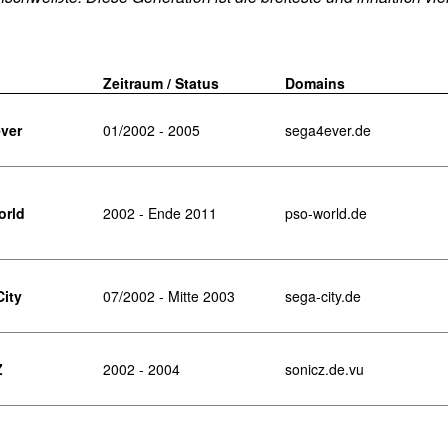
Zeitraum / Status
Domains
ver
01/2002 - 2005
sega4ever.de
orld
2002 - Ende 2011
pso-world.de
ity
07/2002 - Mitte 2003
sega-city.de
Z
2002 - 2004
sonicz.de.vu