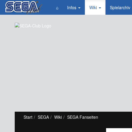
⌂
Infos
Wiki
Spielarchiv
Start
SEGA
Wiki
SEGA Fanseiten