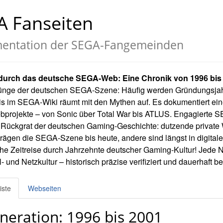
A Fanseiten
entation der SEGA‑Fangemeinden
 durch das deutsche SEGA-Web: Eine Chronik von 1996 bis
ünge der deutschen SEGA-Szene: Häufig werden Gründungsjahr
is im SEGA-Wiki räumt mit den Mythen auf. Es dokumentiert ei
rojekte – von Sonic über Total War bis ATLUS. Engagierte S
 Rückgrat der deutschen Gaming-Geschichte: dutzende private 
prägen die SEGA-Szene bis heute, andere sind längst in digit
he Zeitreise durch Jahrzehnte deutscher Gaming-Kultur! Jede Nu
- und Netzkultur – historisch präzise verifiziert und dauerhaft b
iste
Webseiten
neration: 1996 bis 2001