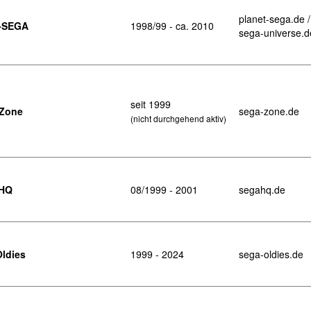
planet-sega.de 
t-SEGA
1998/99 - ca. 2010
sega-universe.d
seit 1999
Zone
sega-zone.de
(nicht durchgehend aktiv)
HQ
08/1999 - 2001
segahq.de
ldies
1999 - 2024
sega-oldies.de