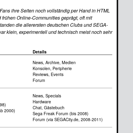
 Fans ihre Seiten noch vollständig per Hand in HTML
 frühen Online-Communities geprägt, oft mit
standen die allerersten deutschen Clubs und SEGA-
r klein, experimentell und technisch meist noch sehr
Details
News, Archive, Medien
Konsolen, Peripherie
Reviews, Events
Forum
News, Specials
Hardware
998)
Chat, Gästebuch
ab 2000)
Sega Freak Forum (bis 2008)
Forum (via SEGACity.de, 2008-2011)