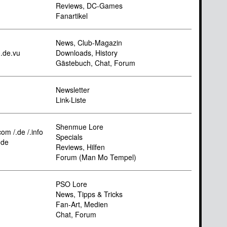
Reviews, DC-Games
Fanartikel
News, Club-Magazin
0.de.vu
Downloads, History
Gästebuch, Chat, Forum
Newsletter
Link-Liste
Shenmue Lore
m /.de /.info
Specials
.de
Reviews, Hilfen
Forum (Man Mo Tempel)
PSO Lore
News, Tipps & Tricks
Fan-Art, Medien
Chat, Forum