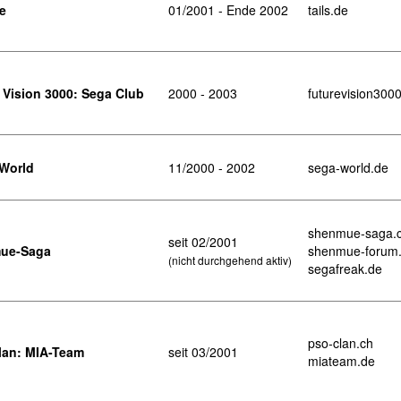
de
01/2001 - Ende 2002
tails.de
 Vision 3000: Sega Club
2000 - 2003
futurevision300
World
11/2000 - 2002
sega-world.de
shenmue-saga.co
seit 02/2001
ue-Saga
shenmue-forum
(nicht durchgehend aktiv)
segafreak.de
pso-clan.ch
lan: MIA-Team
seit 03/2001
miateam.de