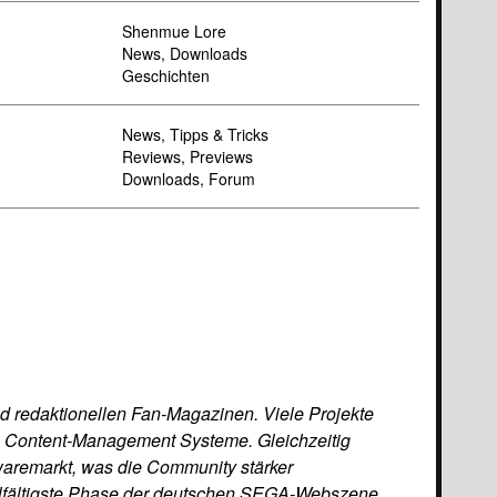
Shenmue Lore
News, Downloads
Geschichten
News, Tipps & Tricks
Reviews, Previews
Downloads, Forum
d redaktionellen Fan-Magazinen. Viele Projekte
te Content-Management Systeme. Gleichzeitig
aremarkt, was die Community stärker
ielfältigste Phase der deutschen SEGA-Webszene.