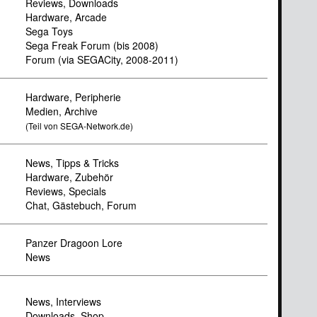
Reviews, Downloads
Hardware, Arcade
Sega Toys
Sega Freak Forum (bis 2008)
Forum (via SEGACity, 2008-2011)
Hardware, Peripherie
Medien, Archive
(Teil von SEGA-Network.de)
News, Tipps & Tricks
Hardware, Zubehör
Reviews, Specials
Chat, Gästebuch, Forum
Panzer Dragoon Lore
News
News, Interviews
Downloads, Shop