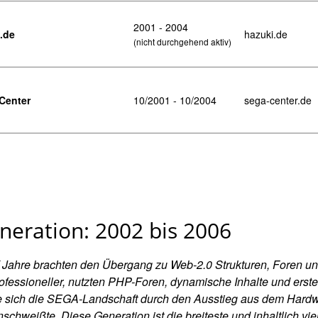
2001 - 2004
.de
hazuki.de
(nicht durchgehend aktiv)
Center
10/2001 - 10/2004
sega-center.de
neration: 2002 bis 2006
f Jahre brachten den Übergang zu Web-2.0 Strukturen, Foren un
ofessioneller, nutzten PHP-Foren, dynamische Inhalte und ers
e sich die SEGA-Landschaft durch den Ausstieg aus dem Hardw
chweißte. Diese Generation ist die breiteste und inhaltlich v