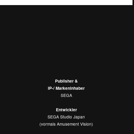
SEGA Studio Japan
(vormals Amusement Vision)
Release:
EU & Japan: Dezember 2006
USA: November 2006