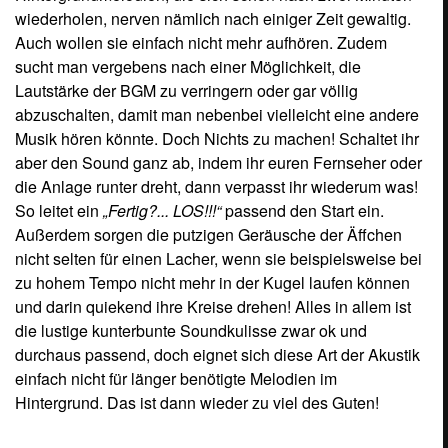
einfach nicht für länger benötigte Melodien im
Hintergrund. Das ist dann wieder zu viel des Guten!
Publisher &
IP-/ Markeninhaber
SEGA
Entwickler