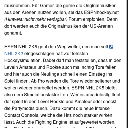
rausnehmen. Für Gamer, die gerne die Originalmusiken
aus den Arenen nutzen wollen, sei das ESPNhockey.net
(Hinweis: nicht mehr verfügbar)
Forum empfohlen. Denn
dort werden euch die Originalmusiken der US-Arenen
genannt.
ESPN NHL 2K5 geht den Weg weiter, den man seit
NHL 2K2
eingeschlagen hat: Zur feinsten
Hockeysimulation. Dabei darf man feststellen, dass in den
Leveln Amateur und Rookie auch mal richtig Tore fallen
und hier auch die Neulinge schnell einen Einstieg ins
Spiel finden. Ab Pro werden die Tore wieder seltener und
wollen wieder erarbeitet werden. ESPN NHL 2K5 bleibt
also dem Simulationsfaktor treu. Wer es arcadelastig liebt,
der spielt in den Level Rookie und Amateur oder checkt
die Partymodis durch. Dazu kommt die neue Intense
Contact Controls, welche die Hits noch stärker wirken
lässt. Auch die Fighting Engine ist aufgewertet worden.