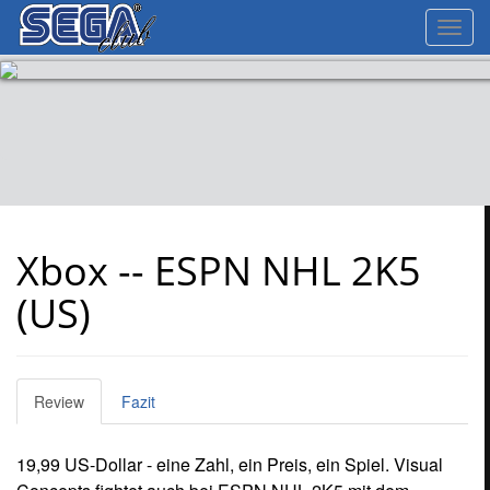
Toggl
navig
Xbox -- ESPN NHL 2K5
(US)
Review
Fazit
19,99 US-Dollar - eine Zahl, ein Preis, ein Spiel. Visual