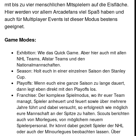
mit bis zu vier menschlichen Mitspielern auf die Eisfläche.
Hier werden vor allem Arcadefans viel Spaß haben und
auch für Multiplayer Events ist dieser Modus bestens
geeignet.
Game Modes:
Exhibition: Wie das Quick Game. Aber hier auch mit allen
NHL Teams, Allstar Teams und den
Nationalmannschaften.
Season: Holt euch in einer einzelnen Saison den Stanley
Cup.
Playoffs: Wenn euch eine ganze Saison zu lange dauert,
dann legt eben direkt mit den Playoffs los.
Franchise: Der komplexe Spielmodus, wo ihr euer Team
managt, Spieler anheuert und feuert sowie über mehrere
Jahre führt und dabei versucht, so erfolgreich wie möglich
eure Mannschaft an der Spitze zu halten. Scouts berichten
auch von Miorlegues, von möglichem neuem
Spielerpersonal. Ihr könnt dabei gezielt Spieler der NHL
oder auch der Minourlegues beobachten lassen. Über