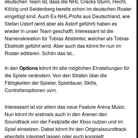
deutschen Team ist, dass die NHL Cracks Sturm, Hecht,
Kölzig und Seidenberg bereits schon im deutschen Roster
eingefügt sind. Auch Ex-NHL-Profis aus Deutschland, wie
Stefan Ustorf (wird aber als Astorf geführt) haben es
wieder in unser Team geschafft. Interessant ist die
Namenskreation für Tobias Abstreiter, welcher als Tobias
Ebstriotir geführt wird. Aber auch das könnt ihr nun im
Roster editieren. Schön das ist...
In den
Options
könnt ihr alle möglichen Einstellungen für
die Spiele verändern. Von den Strafen über die
Fähigkeiten der Spieler, Spieldauer, Skills,
Controlleroptionen uvm.
Interessant ist vor allem das neue Feature Arena Music.
Nun könnt ihr erstmals auch in den Arenen den
Soundtrack von der Festplatte der Xbox nutzen und im
Spiel einsetzen. Dabei könnt ihr den Originalsoundtrack
ebenfalls integriert lassen oder auch komplett