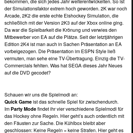
bekommen, die sich jedes Jahr weiterentwickelten. So ist
der Simulationsfaktor extrem hoch geworden. 2K war noch
Arcade, 2K2 die erste echte Eishockey Simulation, die
schließlich mit der Version 2K3 auf der Xbox online ging.
Da war die Spielbarkeit die Krönung und verwies den
Mitbewerber von EA auf die Plätze. Seit der letztjährigen
Edition 2K4 ist man auch in Sachen Präsentation an EA
vorbeigezogen. Die Präsentation im ESPN Style ließ
vermuten, man sehe eine TV-Übertragung. Einzig die TV-
Commercials fehlten. Was hat SEGA dieses Jahr Neues
auf die DVD gecodet?
Schauen wir uns die Spielmodi an:
Quick Game
ist das schnelle Spiel für zwischendurch.
Im
Party Mode
findet ihr vier verschiedene Spielmodi für
das Hockey ohne Regeln. Hier geht’s auch ordentlich mit
den Fäusten zur Sache. Die Kühlbox bleibt aber
geschlossen: Keine Regeln = keine Strafen. Hier geht es