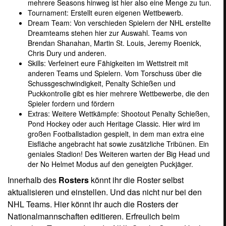
mehrere Seasons hinweg ist hier also eine Menge zu tun.
Tournament: Erstellt euren eigenen Wettbewerb.
Dream Team: Von verschieden Spielern der NHL erstellte
Dreamteams stehen hier zur Auswahl. Teams von
Brendan Shanahan, Martin St. Louis, Jeremy Roenick,
Chris Dury und anderen.
Skills: Verfeinert eure Fähigkeiten im Wettstreit mit
anderen Teams und Spielern. Vom Torschuss über die
Schussgeschwindigkeit, Penalty Schießen und
Puckkontrolle gibt es hier mehrere Wettbewerbe, die den
Spieler fordern und fördern
Extras: Weitere Wettkämpfe: Shootout Penalty Schießen,
Pond Hockey oder auch Heritage Classic. Hier wird im
großen Footballstadion gespielt, in dem man extra eine
Eisfläche angebracht hat sowie zusätzliche Tribünen. Ein
geniales Stadion! Des Weiteren warten der Big Head und
der No Helmet Modus auf den geneigten Puckjäger.
Innerhalb des
Rosters
könnt ihr die Roster selbst
aktualisieren und einstellen. Und das nicht nur bei den
NHL Teams. Hier könnt ihr auch die Rosters der
Nationalmannschaften editieren. Erfreulich beim