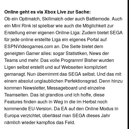
Online geht es via Xbox Live zur Sache:
Ob ein Optimatch, Skillmatch oder auch Battlemode. Auch
ein Mini Rink ist spielbar wie auch die Möglichkeit zur
Erstellung einer eigenen Online-Liga: Zudem bietet SEGA
für jede online erstellte Liga ein eigenes Portal auf
ESPNVideogames.com an. Die Seite bietet dem
geneigten Gamer alles: sogar Statistiken, News der
Teams und mehr. Das volle Programm! Bisher wurden
Ligen selbst erstellt und auf Webseiten kompliziert
gemanagt. Nun übernimmt das SEGA selbst. Und das mit
einem absolut unglaublichen Perfektionsgrad. Denn hinzu
kommen Newsletter, Messageboard und einzelne
Teamseiten. Das ist grandios und ich hoffe, diese
Features finden auch in Weg in die im Herbst noch
kommende EU-Version. Da EA auf den Online Modus in
Europa verzichtet, überlässt man SEGA dieses Jahr
nämlich wieder kampflos das Feld.