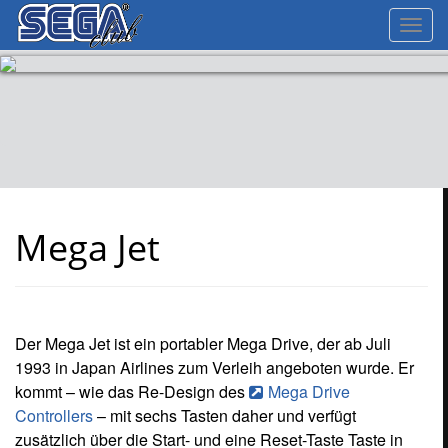
Toggl
navig
Mega Jet
Der Mega Jet ist ein portabler Mega Drive, der ab Juli
1993 in Japan Airlines zum Verleih angeboten wurde. Er
kommt – wie das Re-Design des
Mega Drive
Controllers
– mit sechs Tasten daher und verfügt
zusätzlich über die Start- und eine Reset-Taste Taste in