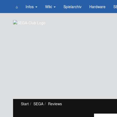
⌂
Infos
Wiki
Spielarchiv
Hardware
S
Start
SEGA
Reviews