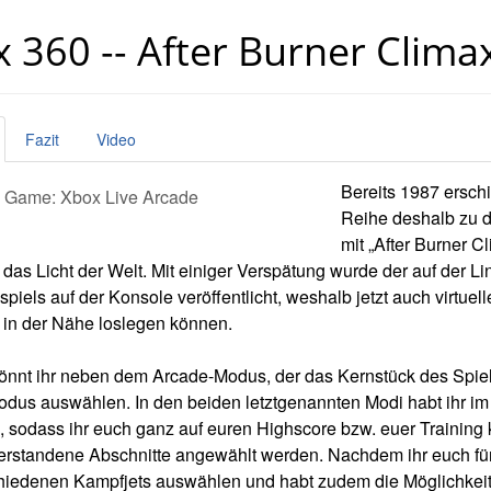
 360 -- After Burner Clima
Fazit
Video
Bereits 1987 erschi
 Game: Xbox Live Arcade
Reihe deshalb zu d
mit „After Burner C
 das Licht der Welt. Mit einiger Verspätung wurde der auf der
iels auf der Konsole veröffentlicht, weshalb jetzt auch virtuell
 in der Nähe loslegen können.
önnt ihr neben dem Arcade-Modus, der das Kernstück des Spiel
odus auswählen. In den beiden letztgenannten Modi habt ihr 
, sodass ihr euch ganz auf euren Highscore bzw. euer Training
berstandene Abschnitte angewählt werden. Nachdem ihr euch für
chiedenen Kampfjets auswählen und habt zudem die Möglichkei