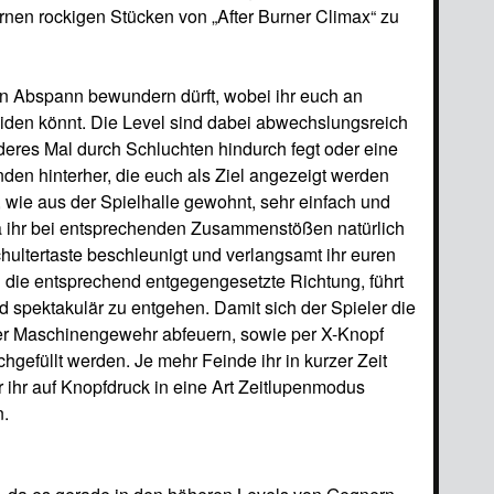
nen rockigen Stücken von „After Burner Climax“ zu
en Abspann bewundern dürft, wobei ihr euch an
iden könnt. Die Level sind dabei abwechslungsreich
deres Mal durch Schluchten hindurch fegt oder eine
den hinterher, die euch als Ziel angezeigt werden
, wie aus der Spielhalle gewohnt, sehr einfach und
da ihr bei entsprechenden Zusammenstößen natürlich
chultertaste beschleunigt und verlangsamt ihr euren
in die entsprechend entgegengesetzte Richtung, führt
spektakulär zu entgehen. Damit sich der Spieler die
uer Maschinengewehr abfeuern, sowie per X-Knopf
hgefüllt werden. Je mehr Feinde ihr in kurzer Zeit
r ihr auf Knopfdruck in eine Art Zeitlupenmodus
n.