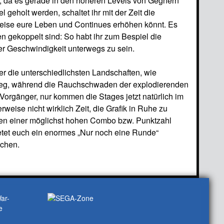
ig, da es gerade in den höheren Levels von Gegnern
 geholt werden, schaltet ihr mit der Zeit die
sweise eure Leben und Continues erhöhen könnt. Es
en gekoppelt sind: So habt ihr zum Bespiel die
er Geschwindigkeit unterwegs zu sein.
ber die unterschiedlichsten Landschaften, wie
weg, während die Rauchschwaden der explodierenden
Vorgänger, nur kommen die Stages jetzt natürlich im
eise nicht wirklich Zeit, die Grafik in Ruhe zu
chen einer möglichst hohen Combo bzw. Punktzahl
bietet euch ein enormes „Nur noch eine Runde“
achen.