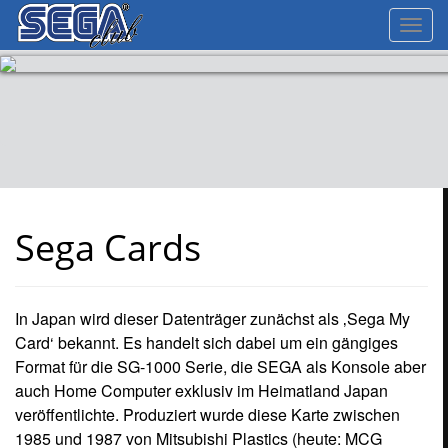
Toggl
navig
Sega Cards
In Japan wird dieser Datenträger zunächst als ‚Sega My
Card‘ bekannt. Es handelt sich dabei um ein gängiges
Format für die SG-1000 Serie, die SEGA als Konsole aber
auch Home Computer exklusiv im Heimatland Japan
veröffentlichte. Produziert wurde diese Karte zwischen
1985 und 1987 von Mitsubishi Plastics (heute: MCG