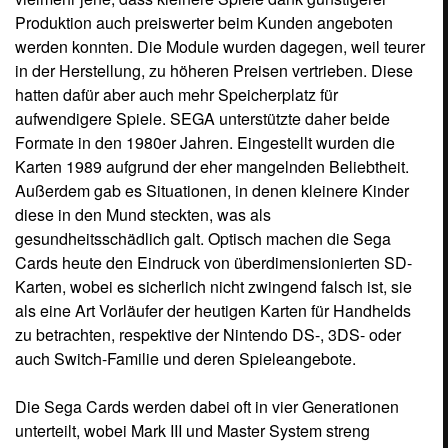
Produktion auch preiswerter beim Kunden angeboten
werden konnten. Die Module wurden dagegen, weil teurer
in der Herstellung, zu höheren Preisen vertrieben. Diese
hatten dafür aber auch mehr Speicherplatz für
aufwendigere Spiele. SEGA unterstützte daher beide
Formate in den 1980er Jahren. Eingestellt wurden die
Karten 1989 aufgrund der eher mangelnden Beliebtheit.
Außerdem gab es Situationen, in denen kleinere Kinder
diese in den Mund steckten, was als
gesundheitsschädlich galt. Optisch machen die Sega
Cards heute den Eindruck von überdimensionierten SD-
Karten, wobei es sicherlich nicht zwingend falsch ist, sie
als eine Art Vorläufer der heutigen Karten für Handhelds
zu betrachten, respektive der Nintendo DS-, 3DS- oder
auch Switch-Familie und deren Spieleangebote.
Die Sega Cards werden dabei oft in vier Generationen
unterteilt, wobei Mark III und Master System streng