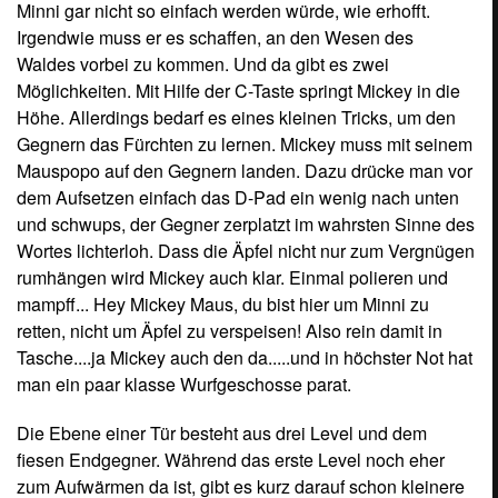
Minni gar nicht so einfach werden würde, wie erhofft.
Irgendwie muss er es schaffen, an den Wesen des
Waldes vorbei zu kommen. Und da gibt es zwei
Möglichkeiten. Mit Hilfe der C-Taste springt Mickey in die
Höhe. Allerdings bedarf es eines kleinen Tricks, um den
Gegnern das Fürchten zu lernen. Mickey muss mit seinem
Mauspopo auf den Gegnern landen. Dazu drücke man vor
dem Aufsetzen einfach das D-Pad ein wenig nach unten
und schwups, der Gegner zerplatzt im wahrsten Sinne des
Wortes lichterloh. Dass die Äpfel nicht nur zum Vergnügen
rumhängen wird Mickey auch klar. Einmal polieren und
mampff... Hey Mickey Maus, du bist hier um Minni zu
retten, nicht um Äpfel zu verspeisen! Also rein damit in
Tasche....ja Mickey auch den da.....und in höchster Not hat
man ein paar klasse Wurfgeschosse parat.
Die Ebene einer Tür besteht aus drei Level und dem
fiesen Endgegner. Während das erste Level noch eher
zum Aufwärmen da ist, gibt es kurz darauf schon kleinere