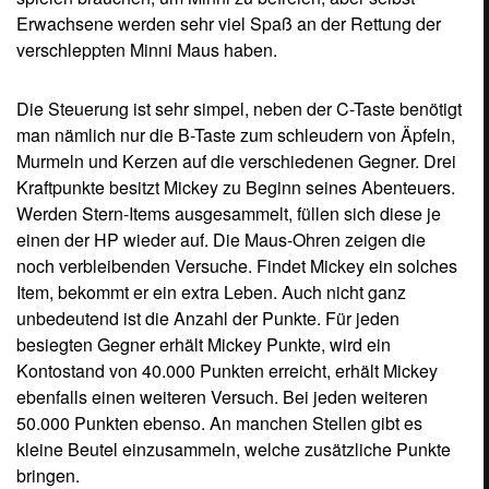
Erwachsene werden sehr viel Spaß an der Rettung der
verschleppten Minni Maus haben.
Die Steuerung ist sehr simpel, neben der C-Taste benötigt
man nämlich nur die B-Taste zum schleudern von Äpfeln,
Murmeln und Kerzen auf die verschiedenen Gegner. Drei
Kraftpunkte besitzt Mickey zu Beginn seines Abenteuers.
Werden Stern-Items ausgesammelt, füllen sich diese je
einen der HP wieder auf. Die Maus-Ohren zeigen die
noch verbleibenden Versuche. Findet Mickey ein solches
Item, bekommt er ein extra Leben. Auch nicht ganz
unbedeutend ist die Anzahl der Punkte. Für jeden
besiegten Gegner erhält Mickey Punkte, wird ein
Kontostand von 40.000 Punkten erreicht, erhält Mickey
ebenfalls einen weiteren Versuch. Bei jeden weiteren
50.000 Punkten ebenso. An manchen Stellen gibt es
kleine Beutel einzusammeln, welche zusätzliche Punkte
bringen.