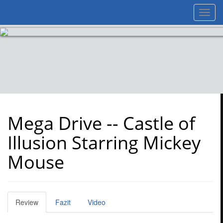
Toggl
navig
Mega Drive -- Castle of
Illusion Starring Mickey
Mouse
Review
Fazit
Video