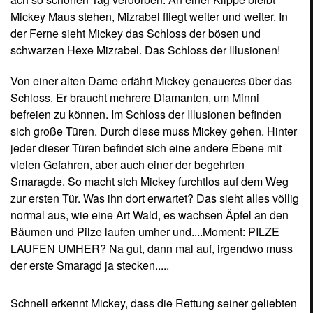
Mickey Maus stehen, Mizrabel fliegt weiter und weiter. In
der Ferne sieht Mickey das Schloss der bösen und
schwarzen Hexe Mizrabel. Das Schloss der Illusionen!
Von einer alten Dame erfährt Mickey genaueres über das
Schloss. Er braucht mehrere Diamanten, um Minni
befreien zu können. Im Schloss der Illusionen befinden
sich große Türen. Durch diese muss Mickey gehen. Hinter
jeder dieser Türen befindet sich eine andere Ebene mit
vielen Gefahren, aber auch einer der begehrten
Smaragde. So macht sich Mickey furchtlos auf dem Weg
zur ersten Tür. Was ihn dort erwartet? Das sieht alles völlig
normal aus, wie eine Art Wald, es wachsen Äpfel an den
Bäumen und Pilze laufen umher und....Moment: PILZE
LAUFEN UMHER? Na gut, dann mal auf, irgendwo muss
der erste Smaragd ja stecken.....
Schnell erkennt Mickey, dass die Rettung seiner geliebten