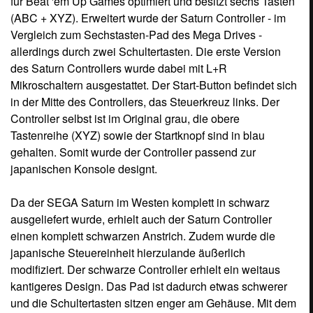
für Beat 'em Up Games optimiert und besitzt sechs Tasten
(ABC + XYZ). Erweitert wurde der Saturn Controller - im
Vergleich zum Sechstasten-Pad des Mega Drives -
allerdings durch zwei Schultertasten. Die erste Version
des Saturn Controllers wurde dabei mit L+R
Mikroschaltern ausgestattet. Der Start-Button befindet sich
in der Mitte des Controllers, das Steuerkreuz links. Der
Controller selbst ist im Original grau, die obere
Tastenreihe (XYZ) sowie der Startknopf sind in blau
gehalten. Somit wurde der Controller passend zur
japanischen Konsole designt.
Da der SEGA Saturn im Westen komplett in schwarz
ausgeliefert wurde, erhielt auch der Saturn Controller
einen komplett schwarzen Anstrich. Zudem wurde die
japanische Steuereinheit hierzulande äußerlich
modifiziert. Der schwarze Controller erhielt ein weitaus
kantigeres Design. Das Pad ist dadurch etwas schwerer
und die Schultertasten sitzen enger am Gehäuse. Mit dem