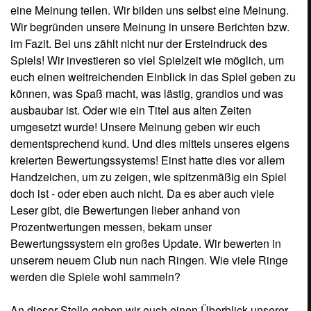
eine Meinung teilen. Wir bilden uns selbst eine Meinung.
Wir begründen unsere Meinung in unsere Berichten bzw.
im Fazit. Bei uns zählt nicht nur der Ersteindruck des
Spiels! Wir investieren so viel Spielzeit wie möglich, um
euch einen weitreichenden Einblick in das Spiel geben zu
können, was Spaß macht, was lästig, grandios und was
ausbaubar ist. Oder wie ein Titel aus alten Zeiten
umgesetzt wurde! Unsere Meinung geben wir euch
dementsprechend kund. Und dies mittels unseres eigens
kreierten Bewertungssystems! Einst hatte dies vor allem
Handzeichen, um zu zeigen, wie spitzenmäßig ein Spiel
doch ist - oder eben auch nicht. Da es aber auch viele
Leser gibt, die Bewertungen lieber anhand von
Prozentwertungen messen, bekam unser
Bewertungssystem ein großes Update. Wir bewerten in
unserem neuem Club nun nach Ringen. Wie viele Ringe
werden die Spiele wohl sammeln?
An dieser Stelle geben wir euch einen Überblick unserer