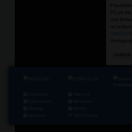
PlayStati
PC ab 69,
und Ninte
ist außerd
GREEN H
Verfügung
ZURÜCK
Impressum
Über uns
Datenschutz
Mitmachen
Sitemap
Partner
Netzwerk
SEGA Forum