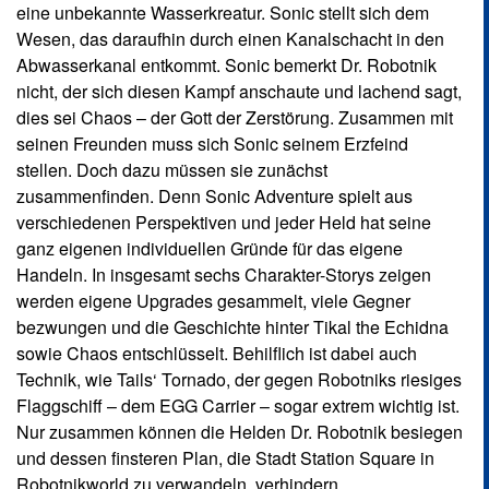
eine unbekannte Wasserkreatur. Sonic stellt sich dem
Wesen, das daraufhin durch einen Kanalschacht in den
Abwasserkanal entkommt. Sonic bemerkt Dr. Robotnik
nicht, der sich diesen Kampf anschaute und lachend sagt,
dies sei Chaos – der Gott der Zerstörung. Zusammen mit
seinen Freunden muss sich Sonic seinem Erzfeind
stellen. Doch dazu müssen sie zunächst
zusammenfinden. Denn Sonic Adventure spielt aus
verschiedenen Perspektiven und jeder Held hat seine
ganz eigenen individuellen Gründe für das eigene
Handeln. In insgesamt sechs Charakter-Storys zeigen
werden eigene Upgrades gesammelt, viele Gegner
bezwungen und die Geschichte hinter Tikal the Echidna
sowie Chaos entschlüsselt. Behilflich ist dabei auch
Technik, wie Tails‘ Tornado, der gegen Robotniks riesiges
Flaggschiff – dem EGG Carrier – sogar extrem wichtig ist.
Nur zusammen können die Helden Dr. Robotnik besiegen
und dessen finsteren Plan, die Stadt Station Square in
Robotnikworld zu verwandeln, verhindern.