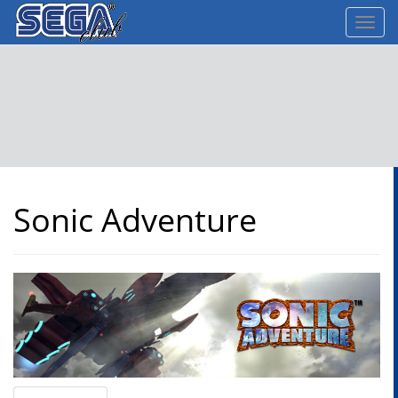
Toggl
navig
Sonic Adventure