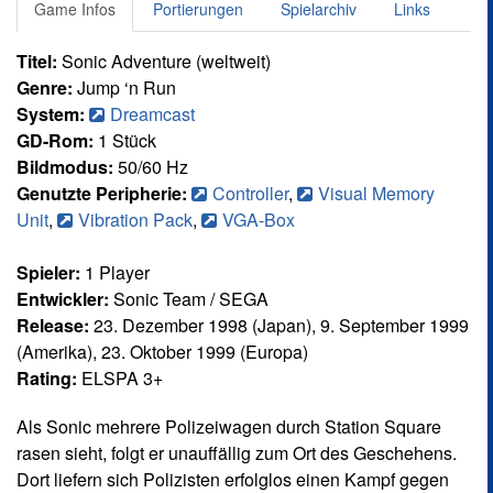
Game Infos
Portierungen
Spielarchiv
Links
Titel:
Sonic Adventure (weltweit)
Genre:
Jump ‘n Run
System:
Dreamcast
GD-Rom:
1 Stück
Bildmodus:
50/60 Hz
Genutzte Peripherie:
Controller
,
Visual Memory
Unit
,
Vibration Pack
,
VGA-Box
Spieler:
1 Player
Entwickler:
Sonic Team / SEGA
Release:
23. Dezember 1998 (Japan), 9. September 1999
(Amerika), 23. Oktober 1999 (Europa)
Rating:
ELSPA 3+
Als Sonic mehrere Polizeiwagen durch Station Square
rasen sieht, folgt er unauffällig zum Ort des Geschehens.
Dort liefern sich Polizisten erfolglos einen Kampf gegen