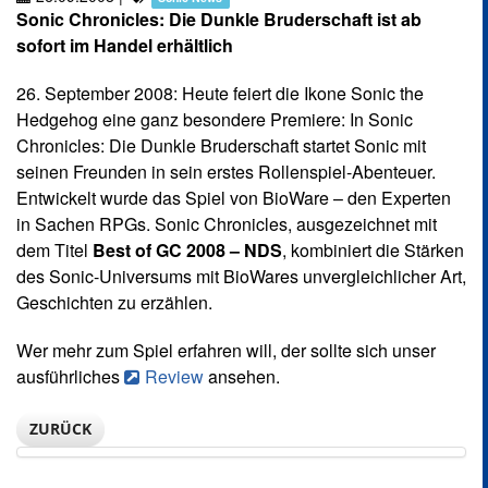
Sonic Chronicles: Die Dunkle Bruderschaft ist ab
sofort im Handel erhältlich
26. September 2008: Heute feiert die Ikone Sonic the
Hedgehog eine ganz besondere Premiere: In Sonic
Chronicles: Die Dunkle Bruderschaft startet Sonic mit
seinen Freunden in sein erstes Rollenspiel-Abenteuer.
Entwickelt wurde das Spiel von BioWare – den Experten
in Sachen RPGs. Sonic Chronicles, ausgezeichnet mit
dem Titel
Best of GC 2008 – NDS
, kombiniert die Stärken
des Sonic-Universums mit BioWares unvergleichlicher Art,
Geschichten zu erzählen.
Wer mehr zum Spiel erfahren will, der sollte sich unser
ausführliches
Review
ansehen.
ZURÜCK