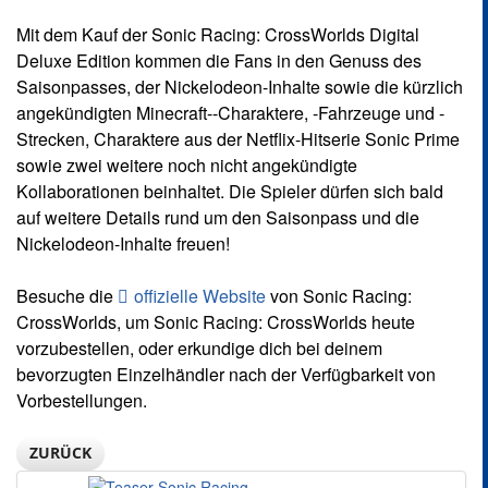
Mit dem Kauf der Sonic Racing: CrossWorlds Digital
Deluxe Edition kommen die Fans in den Genuss des
Saisonpasses, der Nickelodeon-Inhalte sowie die kürzlich
angekündigten Minecraft--Charaktere, -Fahrzeuge und -
Strecken, Charaktere aus der Netflix-Hitserie Sonic Prime
sowie zwei weitere noch nicht angekündigte
Kollaborationen beinhaltet. Die Spieler dürfen sich bald
auf weitere Details rund um den Saisonpass und die
Nickelodeon-Inhalte freuen!
Besuche die
offizielle Website
von Sonic Racing:
CrossWorlds, um Sonic Racing: CrossWorlds heute
vorzubestellen, oder erkundige dich bei deinem
bevorzugten Einzelhändler nach der Verfügbarkeit von
Vorbestellungen.
ZURÜCK