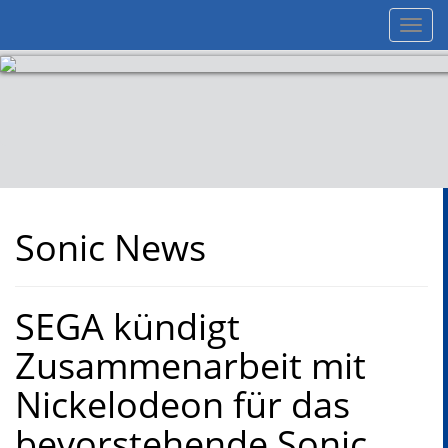
Toggl
navig
Sonic News
SEGA kündigt
Zusammenarbeit mit
Nickelodeon für das
bevorstehende Sonic