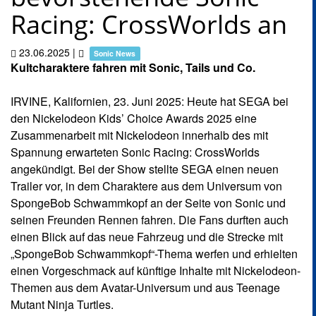
Racing: CrossWorlds an
23.06.2025
|
Sonic News
Kultcharaktere fahren mit Sonic, Tails und Co.
IRVINE, Kalifornien, 23. Juni 2025: Heute hat SEGA bei
den Nickelodeon Kids’ Choice Awards 2025 eine
Zusammenarbeit mit Nickelodeon innerhalb des mit
Spannung erwarteten Sonic Racing: CrossWorlds
angekündigt. Bei der Show stellte SEGA einen neuen
Trailer vor, in dem Charaktere aus dem Universum von
SpongeBob Schwammkopf an der Seite von Sonic und
seinen Freunden Rennen fahren. Die Fans durften auch
einen Blick auf das neue Fahrzeug und die Strecke mit
„SpongeBob Schwammkopf“-Thema werfen und erhielten
einen Vorgeschmack auf künftige Inhalte mit Nickelodeon-
Themen aus dem Avatar-Universum und aus Teenage
Mutant Ninja Turtles.