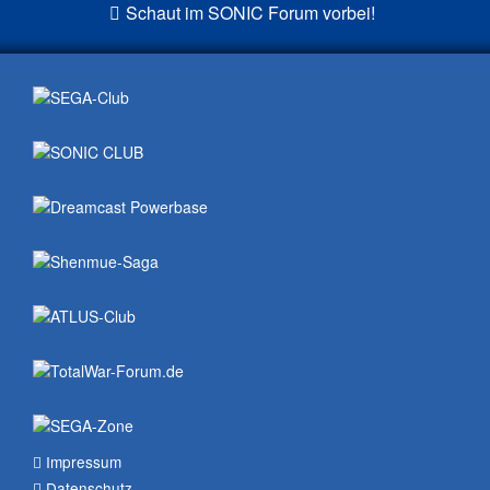
Schaut im SONIC Forum vorbei!
Impressum
Datenschutz