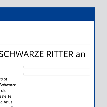
 SCHWARZE RITTER an
® of
 Schwarze
 die
ste Teil
g Artus,