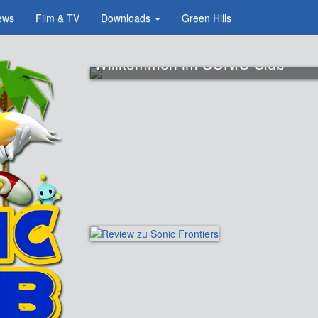
ews
Film & TV
Downloads
Green Hills
Willkommen im SONIC Club