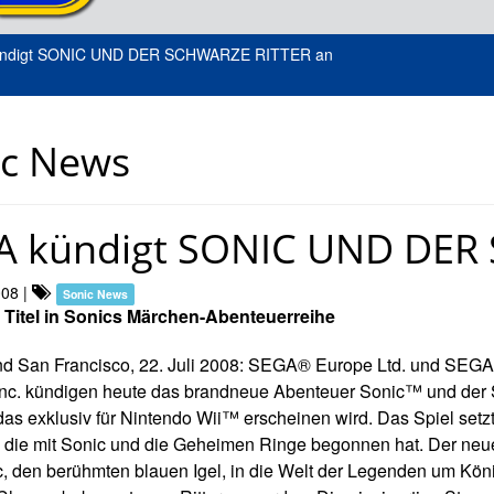
ndigt SONIC UND DER SCHWARZE RITTER an
ic News
A kündigt SONIC UND DER
008
|
Sonic News
 Titel in Sonics Märchen-Abenteuerreihe
d San Francisco, 22. Juli 2008: SEGA® Europe Ltd. und SEGA
Inc. kündigen heute das brandneue Abenteuer Sonic™ und der
 das exklusiv für Nintendo Wii™ erscheinen wird. Das Spiel setzt
, die mit Sonic und die Geheimen Ringe begonnen hat. Der neue
c, den berühmten blauen Igel, in die Welt der Legenden um Köni