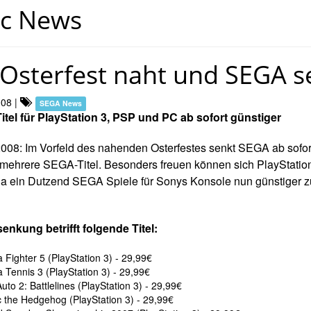
ic News
Osterfest naht und SEGA s
008
|
SEGA News
itel für PlayStation 3, PSP und PC ab sofort günstiger
2008: Im Vorfeld des nahenden Osterfestes senkt SEGA ab sofor
r mehrere SEGA-Titel. Besonders freuen können sich PlayStatio
 da ein Dutzend SEGA Spiele für Sonys Konsole nun günstiger 
enkung betrifft folgende Titel:
a Fighter 5 (PlayStation 3) - 29,99€
a Tennis 3 (PlayStation 3) - 29,99€
Auto 2: Battlelines (PlayStation 3) - 29,99€
 the Hedgehog (PlayStation 3) - 29,99€