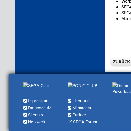
Worl
SEGA 
SEGA
Medie
ZURÜCK
Impressum
Über uns
Datenschutz
Mitmachen
Sitemap
Partner
Netzwerk
SEGA Forum