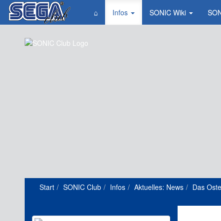
⌂
Infos
SONIC Wiki
SON
Start
SONIC Club
Infos
Aktuelles: News
Das Oste