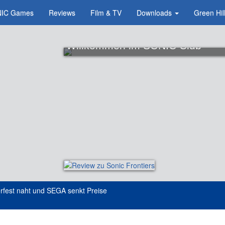
IC Games
Reviews
Film & TV
Downloads
Green Hil
Willkommen im SONIC Club
rfest naht und SEGA senkt Preise