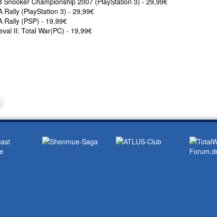
d Snooker Championship 2007 (PlayStation 3) - 29,99€
Rally (PlayStation 3) - 29,99€
 Rally (PSP) - 19,99€
val II: Total War(PC) - 19,99€