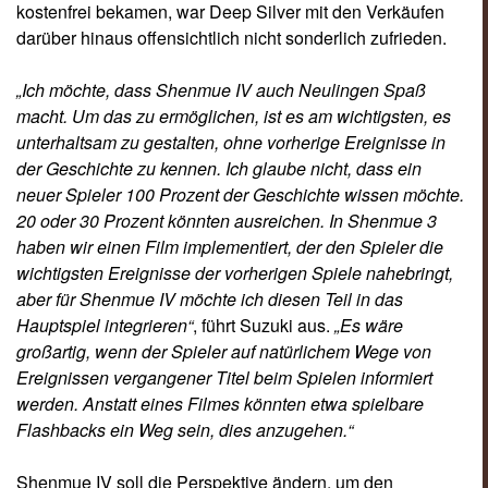
kostenfrei bekamen, war Deep Silver mit den Verkäufen
darüber hinaus offensichtlich nicht sonderlich zufrieden.
„Ich möchte, dass Shenmue IV auch Neulingen Spaß
macht. Um das zu ermöglichen, ist es am wichtigsten, es
unterhaltsam zu gestalten, ohne vorherige Ereignisse in
der Geschichte zu kennen. Ich glaube nicht, dass ein
neuer Spieler 100 Prozent der Geschichte wissen möchte.
20 oder 30 Prozent könnten ausreichen. In Shenmue 3
haben wir einen Film implementiert, der den Spieler die
wichtigsten Ereignisse der vorherigen Spiele nahebringt,
aber für Shenmue IV möchte ich diesen Teil in das
Hauptspiel integrieren“
, führt Suzuki aus.
„Es wäre
großartig, wenn der Spieler auf natürlichem Wege von
Ereignissen vergangener Titel beim Spielen informiert
werden. Anstatt eines Filmes könnten etwa spielbare
Flashbacks ein Weg sein, dies anzugehen.“
Shenmue IV soll die Perspektive ändern, um den