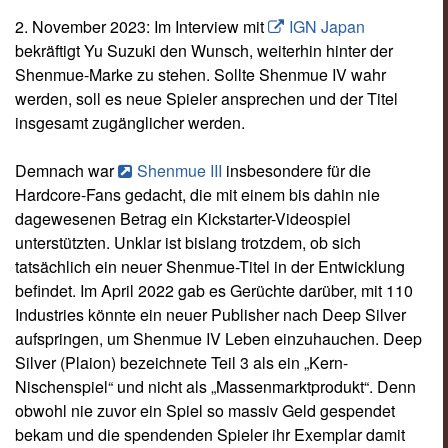
2. November 2023: Im Interview mit
IGN Japan
bekräftigt Yu Suzuki den Wunsch, weiterhin hinter der
Shenmue-Marke zu stehen. Sollte Shenmue IV wahr
werden, soll es neue Spieler ansprechen und der Titel
insgesamt zugänglicher werden.
Demnach war
Shenmue III
insbesondere für die
Hardcore-Fans gedacht, die mit einem bis dahin nie
dagewesenen Betrag ein Kickstarter-Videospiel
unterstützten. Unklar ist bislang trotzdem, ob sich
tatsächlich ein neuer Shenmue-Titel in der Entwicklung
befindet. Im April 2022 gab es Gerüchte darüber, mit 110
Industries könnte ein neuer Publisher nach Deep Silver
aufspringen, um Shenmue IV Leben einzuhauchen. Deep
Silver (Plaion) bezeichnete Teil 3 als ein „Kern-
Nischenspiel“ und nicht als „Massenmarktprodukt“. Denn
obwohl nie zuvor ein Spiel so massiv Geld gespendet
bekam und die spendenden Spieler ihr Exemplar damit