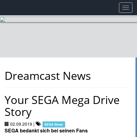
Toggl
navig
Dreamcast News
Your SEGA Mega Drive
Story
02.09.2019
|
SEGA News
SEGA bedankt sich bei seinen Fans