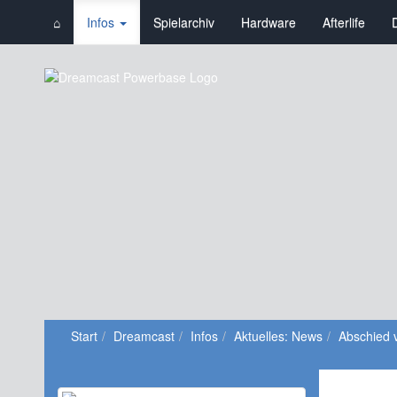
⌂
Infos
Spielarchiv
Hardware
Afterlife
Start
Dreamcast
Infos
Aktuelles: News
Abschied 